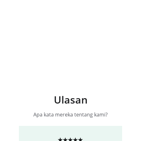
Nama dan Nomor WhatsApp
Kirim
Ulasan
Apa kata mereka tentang kami?
★★★★★