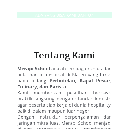
★★★★★
ADA YANG BISA KAMI BANTU? 
Tentang Kami
Merapi School
adalah lembaga kursus dan
pelatihan profesional di Klaten yang fokus
pada bidang
Perhotelan, Kapal Pesiar,
Culinary, dan Barista
.
Kami memberikan pelatihan berbasis
praktik langsung dengan standar industri
agar peserta siap kerja di dunia hospitality,
baik di dalam maupun luar negeri.
Dengan instruktur berpengalaman dan
jaringan mitra luas, Merapi School menjadi
pilihan terpercaya untuk membangun