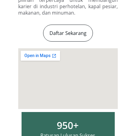
karier di industri perhotelan, kapal pesiar,
makanan, dan minuman.
Daftar Sekarang
950+
Ratusan Lulusan Sukses