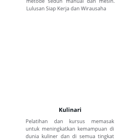
metode seduh manual dan mesin.
Lulusan Siap Kerja dan Wirausaha
Kulinari
Pelatihan dan kursus memasak
untuk meningkatkan kemampuan di
dunia kuliner dan di semua tingkat