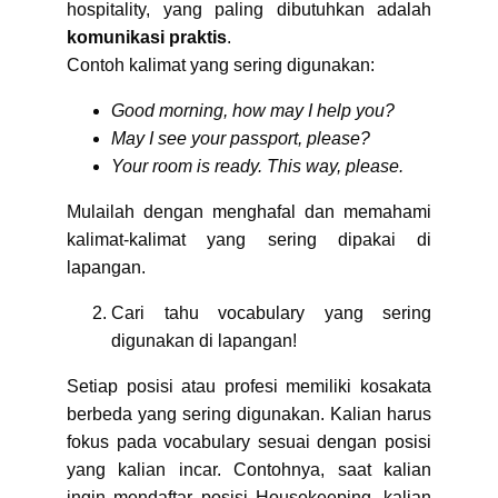
hospitality, yang paling dibutuhkan adalah
komunikasi praktis
.
Contoh kalimat yang sering digunakan:
Good morning, how may I help you?
May I see your passport, please?
Your room is ready. This way, please.
Mulailah dengan menghafal dan memahami
kalimat-kalimat yang sering dipakai di
lapangan.
Cari tahu vocabulary yang sering
digunakan di lapangan!
Setiap posisi atau profesi memiliki kosakata
berbeda yang sering digunakan. Kalian harus
fokus pada vocabulary sesuai dengan posisi
yang kalian incar. Contohnya, saat kalian
ingin mendaftar posisi Housekeeping, kalian