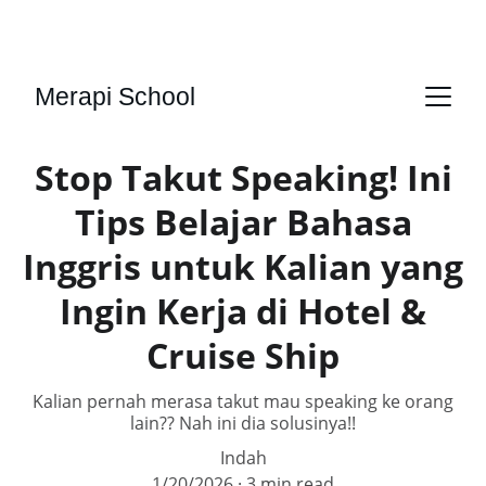
PELATIHAN PERHOTELAN, KAPAL PESIAR, 
CULINARY & BARISTA PROFESIONAL
Merapi School
Stop Takut Speaking! Ini
Tips Belajar Bahasa
Inggris untuk Kalian yang
Ingin Kerja di Hotel &
Cruise Ship
Kalian pernah merasa takut mau speaking ke orang
lain?? Nah ini dia solusinya!!
Indah
1/20/2026
3 min read